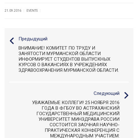
|
|
21.09.2016
EVENTS
Предыдущий
ВНИМАНИЕ! КОМИТЕТ ПО ТРУДУ И
ЗАНЯТОСТИ МУРМАНСКОЙ ОБЛАСТИ
ИНФОРМИРУЕТ СТУДЕНТОВ ВЫПУСКНЫХ
КУРСОВ О ВАКАНСИЯХ В УЧРЕЖДЕНИЯХ
ЗДРАВООХРАНЕНИЯ МУРМАНСКОЙ ОБЛАСТИ.
Следующий
УВАЖАЕМЫЕ КОЛЛЕГИ! 25 НОЯБРЯ 2016
ГОДА В ФГБОУ ВО АСТРАХАНСКИЙ
ГОСУДАРСТВЕННЫЙ МЕДИЦИНСКИЙ
УНИВЕРСИТЕТ МИНЗДРАВА РОССИИ
СОСТОИТСЯ ЗАОЧНАЯ НАУЧНО-
ПРАКТИЧЕСКАЯ КОНФЕРЕНЦИЯ С
МЕЖДУНАРОДНЫМ УЧАСТИЕМ: