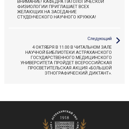
ВНИМАНИЕ! КАФЕДРА ПАТОЛОГИЧЕСКОЙ
ФИЗИОЛОГИИ ПРИГЛАШАЕТ ВСЕХ
ЖЕЛАЮЩИХ НА ЗАСЕДАНИЕ
СТУДЕНЧЕСКОГО НАУЧНОГО КРУЖКА!
Следующий
4 ОКТЯБРЯ В 11.00 В ЧИТАЛЬНОМ ЗАЛЕ
НАУЧНОЙ БИБЛИОТЕКИ АСТРАХАНСКОГО
ГОСУДАРСТВЕННОГО МЕДИЦИНСКОГО
УНИВЕРСИТЕТА ПРОЙДЕТ ВСЕРОССИЙСКАЯ
ПРОСВЕТИТЕЛЬСКАЯ АКЦИЯ «БОЛЬШОЙ
ЭТНОГРАФИЧЕСКИЙ ДИКТАНТ».