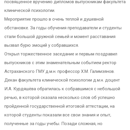
посвященное вручению дипломов выпускникам факультета
клинической психологии.
Мероприятие прошло в очень теплой и душевной
обстановке. За годы обучения преподаватели и студенты
стали большой дружной семьей и момент расставания
вызвал бурю эмоций у собравшихся.
Открыл торжественное заседание и первым поздравил
выпускников с этим знаменательным событием ректор
Астраханского ГМУ д.м.н. профессор Х.М. Галимзянов.
Декан факультета клинической психологии д.м.н. доцент
И.А. Курдяшёва обратилась к собравшимся с небольшой
речью, в которой сказала несколько слов об успешно
пройденной государственной итоговой аттестации, на
которой студенты показали все свои знания и опыт,
полученные за годы учебы. Позади сложная, но