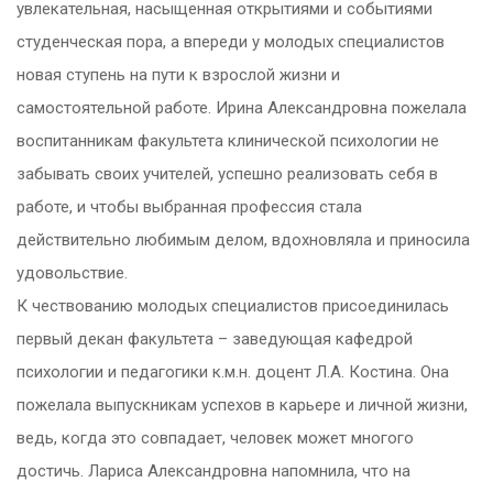
увлекательная, насыщенная открытиями и событиями
студенческая пора, а впереди у молодых специалистов
новая ступень на пути к взрослой жизни и
самостоятельной работе. Ирина Александровна пожелала
воспитанникам факультета клинической психологии не
забывать своих учителей, успешно реализовать себя в
работе, и чтобы выбранная профессия стала
действительно любимым делом, вдохновляла и приносила
удовольствие.
К чествованию молодых специалистов присоединилась
первый декан факультета – заведующая кафедрой
психологии и педагогики к.м.н. доцент Л.А. Костина. Она
пожелала выпускникам успехов в карьере и личной жизни,
ведь, когда это совпадает, человек может многого
достичь. Лариса Александровна напомнила, что на