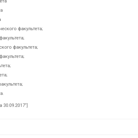
тета
та
а
ческого факультета;
факультета;
ского факультета;
факультета;
тета;
ета;
акультета;
а.
а 30.09.2017″]