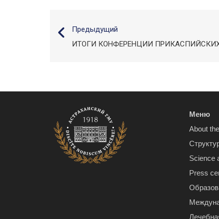
Предыдущий
ИТОГИ КОНФЕРЕНЦИИ ПРИКАСПИЙСКИХ
Меню
About the
Структу
Science 
Press ce
Образов
Междуна
Лечебна