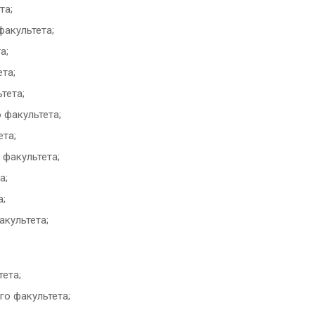
та;
факультета;
а;
ета;
тета;
 факультета;
ета;
 факультета;
а;
а;
акультета;
тета;
го факультета;