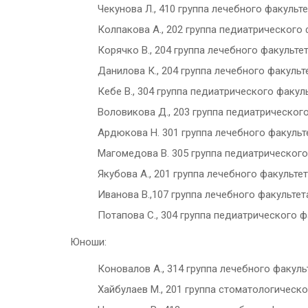
Чекунова Л., 410 группа лечебного факульте
Колпакова А., 202 группа педиатрического 
Корячко В., 204 группа лечебного факультет
Данилова К., 204 группа лечебного факульт
Кебе В., 304 группа педиатрического факуль
Воловикова Д., 203 группа педиатрического
Ардюкова Н. 301 группа лечебного факульт
Магомедова В. 305 группа педиатрического
Якубова А., 201 группа лечебного факультет
Иванова В.,107 группа лечебного факультет
Потапова С., 304 группа педиатрического ф
Юноши:
Коновалов А., 314 группа лечебного факуль
Хайбулаев М., 201 группа стоматологическо