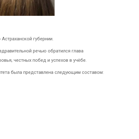
 Астраханской губернии.
здравительной речью обратился глава
вья, честных побед и успехов в учёбе.
ситета была представлена следующим составом: