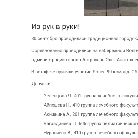
Из рук в руки!
30 сентября проводилась традиционная городска
Соревнования проводились на набережной Волги
администрации города Астрахань Олег Анатольев
В эстафете приняли участие более 90 команд. 
Девушки:
Зеленцова Я., 401 группа лечебного факульт
Айпешева Н., 410 группа лечебного факульт
Акишкина А., 201 группа лечебного факульт
Багаадзиева П., 606 группа педиатрическог
Нуралиева А., 410 группа лечебного факульт