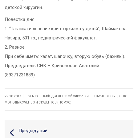
детской хирургии.
Повестка дня:
1. “Тактика и лечение крипторхизма у детей”, Шаймакова
Назира, 501 гр., педиатрический факультет.
2. Разное.
При себе иметь: халат, шапочку, вторую обувь (бахилы).
Председатель СНК – Кривоносов Анатолий
(89371231889)
.
.
|
22.10.2017
EVENTS
КАФЕДРА ДЕТСКОЙ ХИРУРГИИ
НАУЧНОЕ ОБЩЕСТВО
|
МОЛОДЫХ УЧЕНЫХ И СТУДЕНТОВ (НОМУС)
Предыдущий