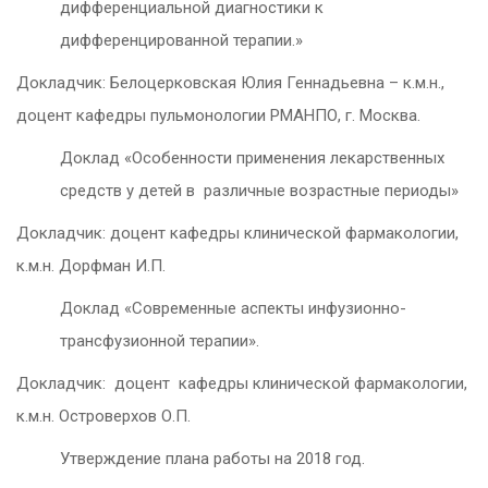
дифференциальной диагностики к
дифференцированной терапии.»
Докладчик: Белоцерковская Юлия Геннадьевна – к.м.н.,
доцент кафедры пульмонологии РМАНПО, г. Москва.
Доклад «Особенности применения лекарственных
средств у детей в различные возрастные периоды»
Докладчик: доцент кафедры клинической фармакологии,
к.м.н. Дорфман И.П.
Доклад «Современные аспекты инфузионно-
трансфузионной терапии».
Докладчик: доцент кафедры клинической фармакологии,
к.м.н. Островерхов О.П.
Утверждение плана работы на 2018 год.