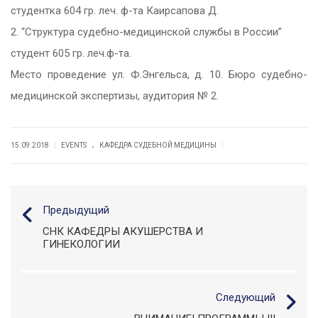
студентка 604 гр. леч. ф-та Каирсапова Д.
2. “Структура судебно-медицинской службы в России”
студент 605 гр. леч.ф-та.
Место проведение ул. Ф.
Энгельса, д.
10
. Бюро судебно-
медицинской экспертизы, аудитория № 2.
.
|
|
15.09.2018
EVENTS
КАФЕДРА СУДЕБНОЙ МЕДИЦИНЫ
Предыдущий
СНК КАФЕДРЫ АКУШЕРСТВА И
ГИНЕКОЛОГИИ
Следующий