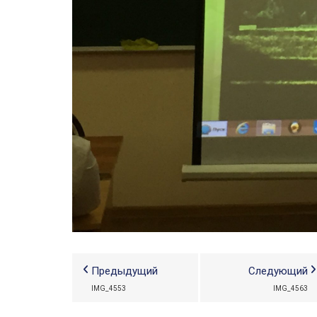
Предыдущий
Следующий
IMG_4553
IMG_4563