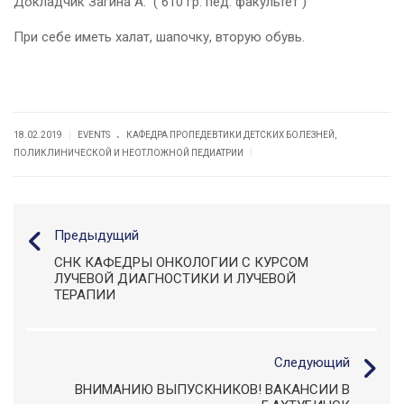
Докладчик Загина А. ( 610 гр. пед. факультет )
При себе иметь халат, шапочку, вторую обувь.
.
|
18.02.2019
EVENTS
КАФЕДРА ПРОПЕДЕВТИКИ ДЕТСКИХ БОЛЕЗНЕЙ,
|
ПОЛИКЛИНИЧЕСКОЙ И НЕОТЛОЖНОЙ ПЕДИАТРИИ
Предыдущий
СНК КАФЕДРЫ ОНКОЛОГИИ С КУРСОМ
ЛУЧЕВОЙ ДИАГНОСТИКИ И ЛУЧЕВОЙ
ТЕРАПИИ
Следующий
ВНИМАНИЮ ВЫПУСКНИКОВ! ВАКАНСИИ В