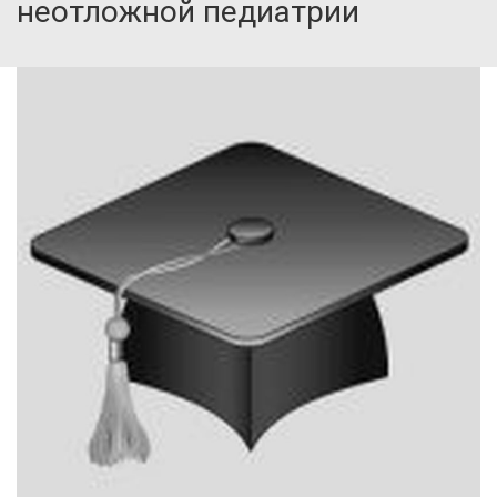
неотложной педиатрии