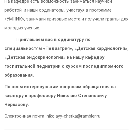
На кафедре есть возможность заниматься научной
работой, и наши ординаторы, участвуя в программе
«УМНИК», занимали призовые места и получали гранты для
молодых ученых.
Приглашаем вас в ординатуру по
специальностям «Педиатрия», «Детская кардиология»,
«Детская эндокринология» на нашу кафедру
госпитальной педиатрии с курсом последипломного
образования.
По всем интересующим вопросам обращаться на
кафедру к профессору Николаю Степановичу
Черкасову.
Электронная почта nikolayy-cherka@rambler.ru