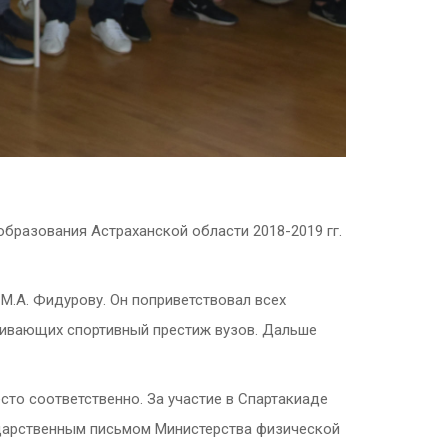
разования Астраханской области 2018-2019 гг.
М.А. Фидурову. Он поприветствовал всех
живающих спортивный престиж вузов. Дальше
то соответственно. За участие в Спартакиаде
одарственным письмом Министерства физической