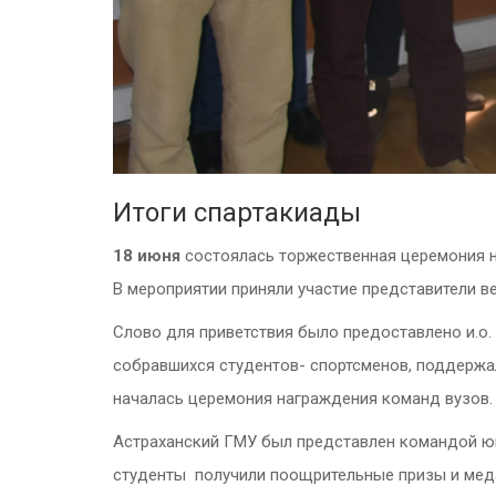
Итоги спартакиады
18 июня
состоялась торжественная церемония н
В мероприятии приняли участие представители в
Слово для приветствия было предоставлено и.о.
собравшихся студентов- спортсменов, поддержа
началась церемония награждения команд вузов.
Астраханский ГМУ был представлен командой юно
студенты получили поощрительные призы и меда