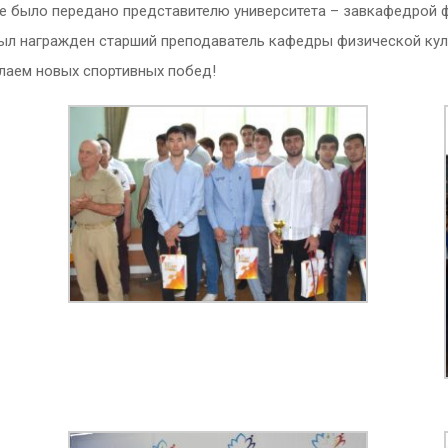
е было передано представителю университета – завкафедрой физ
ыл награжден старший преподаватель кафедры физической кул
лаем новых спортивных побед!