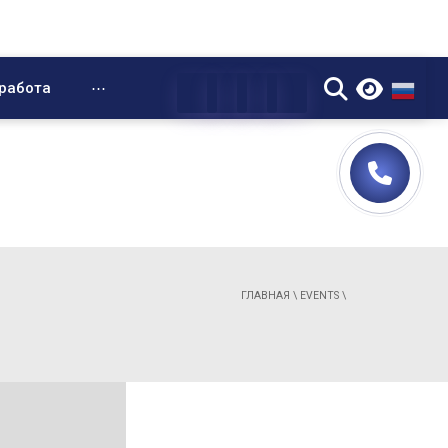
▼
работа
⋯
ГЛАВНАЯ
\
EVENTS
\