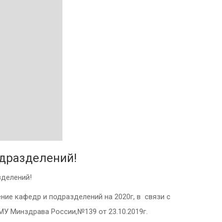
дразделений!
делений!
ние кафедр и подразделений на 2020г, в связи с
МУ Минздрава России,№139 от 23.10.2019г.