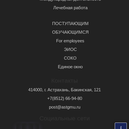
Лечебная работа
ПОСТУПАЮЩИМ
ОБУЧАЮЩИМСЯ
For employees
ЭИОС
СОКО
Единое окно
Контакты
414000, г. Астрахань, Бакинская, 121
+7(8512) 66-94-80
post@astgmu.ru
Социальные сети
ь