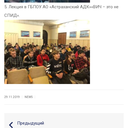
5. Лекция в ГБПОУ АО «Астраханский АДК»«ВИЧ – это не
СПИД».
|
|
29.11.2019
NEWS
Предыдущий