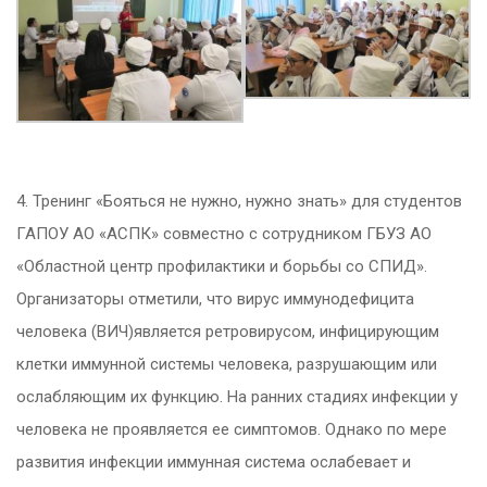
4. Т
ренинг «Бояться не нужно, нужно знать» для студентов
ГАПОУ АО «АСПК» совместно с сотрудником ГБУЗ АО
«Областной центр профилактики и борьбы со СПИД».
Организаторы отметили, что вирус иммунодефицита
человека (ВИЧ)является ретровирусом, инфицирующим
клетки иммунной системы человека, разрушающим или
ослабляющим их функцию. На ранних стадиях инфекции у
человека не проявляется ее симптомов. Однако по мере
развития инфекции иммунная система ослабевает и