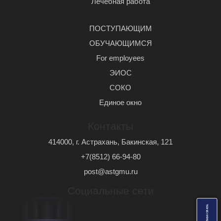
Лечебная работа
ПОСТУПАЮЩИМ
ОБУЧАЮЩИМСЯ
For employees
ЭИОС
СОКО
Единое окно
Контакты
414000, г. Астрахань, Бакинская, 121
+7(8512) 66-94-80
post@astgmu.ru
Социальные сети
ь