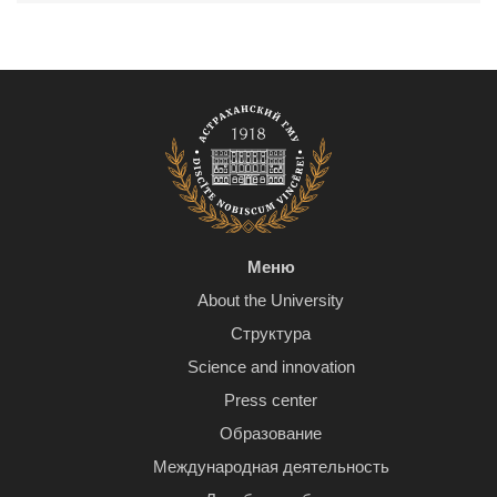
Меню
About the University
Структура
Science and innovation
Press center
Образование
Международная деятельность