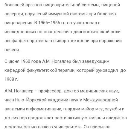
болезней органов пищеварительной системы, пищевой
аллергии, нарушений иммунной системы при болезнях
пищеварения. В 1965–1966 гг. он участвовал в
исследованиях по определению диагностической роли
альфа-фетопротеина в сыворотке крови при поражении
печени.
С июня 1960 года А.М. Ногаллер был заведующим
кафедрой факультетской терапии, который руководил до
1968 г.
А.М. Ногаллер – профессор, доктор медицинских наук,
член Нью-Йоркской академии наук и Международной
академии информатизации, гвардии майор мед.службы и
до сих пор продолжает вести активную жизнь и следит за
деятельностью нашего университета. Он присылал