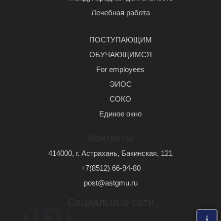
Лечебная работа
ПОСТУПАЮЩИМ
ОБУЧАЮЩИМСЯ
For employees
ЭИОС
СОКО
Единое окно
Контакты
414000, г. Астрахань, Бакинская, 121
+7(8512) 66-94-80
post@astgmu.ru
Социальные сети
ь