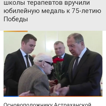
школы терапевтов вручили
юбилейную медаль к 75-летию
Победы
Основоположнику Астраханской