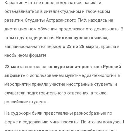
Карантин – это не повод поддаваться панике и
останавливаться в интеллектуальном и творческом
развитии. Студенты Астраханского ГМУ, находясь на
дистанционном обучении, продолжают это доказывать. В
этом году традиционная
Неделя русского языка
,
запланированная на период
с 23 по 28 марта,
прошла в
необычном формате.
23 марта
состоялся
конкурс мини-проектов «Русский
алфавит»
с использованием мультимедиа-технологий. В
мероприятии приняли участие иностранные студенты и
слушатели подготовительного отделения, а также
российские студенты.
На суд жюри были представлены разнообразные по
форме и содержанию мини-проекты. По итогам конкурса
I
место среди студентов дальнего зарубежья
занял