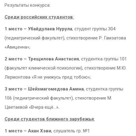
Результаты конкурса:
Среди российских студентов
:
1 место – Убайдулаев Нурула
, студент группы 304
(педиатрический факультет), стихотворение Р. Гамзатова
«Авиценна»;
2 место – Трещилова Анастасия
, студентка группы 101
(факультет клинической психологии), стихотворение М.Ю.
Лермонтова «Я не унижусь пред тобою»;
3 место – Шейхмагомедова Амина
, студентка группы
106 (педиатрический факультет), стихотворение М.
Цветаевой «Вчера ещё…».
Среди студентов ближнего зарубежья
:
1 место – Акан Хэви
, слушатель гр. №1