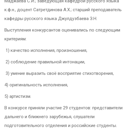
Маджаева С.И.; заведующая кафедрой русского языка
к.ф.н., доцент Сатретдинова А.Х.; старший преподаватель
кафедры русского языка Джулдузбаева З.Н.
Выступления конкурсантов оценивались по следующим
критериям:
1) качество исполнения, произношения,
2) соблюдение правильной интонации,
3) умение выразить своё восприятие стихотворения,
4) оригинальность исполнения,
5) артистизм.
В конкурсе приняли участие 29 студентов: представители
дальнего и ближнего зарубежья, слушатели
подготовительного отделения и российские студенты.