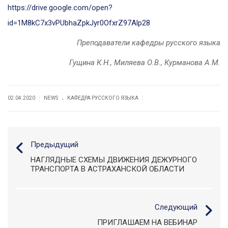
https://drive.google.com/open?
id=1M8kC7x3vPUbhaZpkJyr0OfxrZ97Alp28
Преподаватели кафедры русского языка
Гущина К.Н., Миляева О.В., Курманова А.М.
.
|
|
02.04.2020
NEWS
КАФЕДРА РУССКОГО ЯЗЫКА
Предыдущий
НАГЛЯДНЫЕ СХЕМЫ ДВИЖЕНИЯ ДЕЖУРНОГО
ТРАНСПОРТА В АСТРАХАНСКОЙ ОБЛАСТИ
Следующий
ПРИГЛАШАЕМ НА ВЕБИНАР