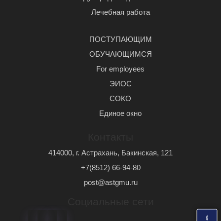
Лечебная работа
ПОСТУПАЮЩИМ
ОБУЧАЮЩИМСЯ
For employees
ЭИОС
СОКО
Единое окно
Контакты
414000, г. Астрахань, Бакинская, 121
+7(8512) 66-94-80
post@astgmu.ru
Социальные сети
ь