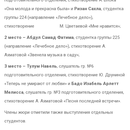
«Она молода и прекрасна была» и
Ризан Сахла
, студентка
группы 224 (направление «Лечебное дело»),
стихотворение М. Цветаевой «Мне нравится»;
2 место – Абдул Самад Фатима
, студентка группы 225
(направление «Лечебное дело»), стихотворение А.
Ахматовой «Звенела музыка в саду»;
3 место – Тулум Навель
, слушатель гр. №6
подготовительного отделения, стихотворение Ю. Друниной
«Теперь не умирают от любви» и
Бадо Изабель Арлетт
Мелисса
, слушатель гр. №3 подготовительного отделения,
стихотворение А. Ахматовой «Песня последней встречи».
Члены жюри отметили также выступления отдельных
студентов.