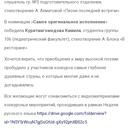
слушатель гр. №3 подготовительного отделения,
стихотворение А. Ахматовой «Песня последней встречи».
В номинации «
Самое оригинальное исполнение
»
победила
Куратмагомедова Камила
, студентка группы
106 (педиатрический факультет), стихотворение А. Блока «В
ресторане».
Хочется верить, что приобщение к миру высокой поэзии
пробудило у участников конкурса самые глубокие
душевные струны, о которых многие даже и не
догадывались.
Все желающие могут ознакомиться с видеоматериалами
конкурсных мероприятий, проходивших в рамках Недели
русского языка
https://drive.google.com/folderview?
id=1N5Y5rWcuN7gjSsGtUd-gXs92phXB02c5