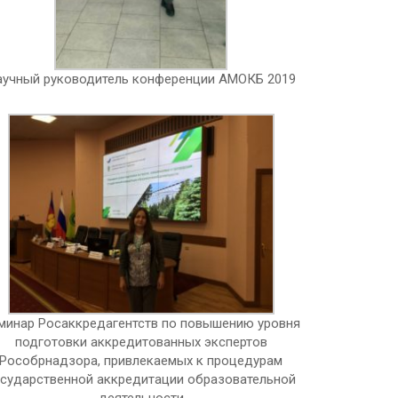
аучный руководитель конференции АМОКБ 2019
минар Росаккредагентств по повышению уровня
подготовки аккредитованных экспертов
Рособрнадзора, привлекаемых к процедурам
осударственной аккредитации образовательной
деятельности