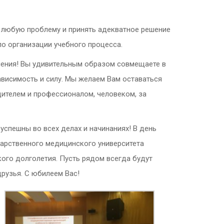
 любую проблему и принять адекватное решение
по организации учебного процесса.
ления! Вы удивительным образом совмещаете в
зависимость и силу. Мы желаем Вам оставаться
дителем и профессионалом, человеком, за
успешны во всех делах и начинаниях! В день
дарственного медицинского университета
кого долголетия. Пусть рядом всегда будут
рузья. С юбилеем Вас!