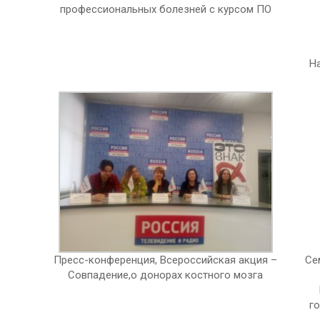
профессиональных болезней с курсом ПО
Н
Пресс-конференция, Всероссийская акция –
Се
Совпадение,о донорах костного мозга
г