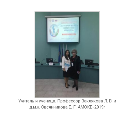
Учитель и ученица. Профессор Заклякова Л. В. и
д.м.н. Овсянникова Е. Г. АМОКБ-2019г