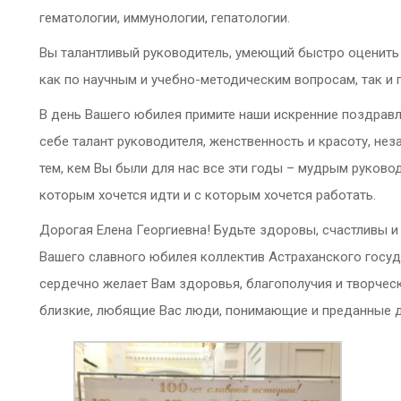
гематологии, иммунологии, гепатологии.
Вы талантливый руководитель, умеющий быстро оценить
как по научным и учебно-методическим вопросам, так и 
В день Вашего юбилея примите наши искренние поздрав
себе талант руководителя, женственность и красоту, не
тем, кем Вы были для нас все эти годы – мудрым руково
которым хочется идти и с которым хочется работать.
Дорогая Елена Георгиевна! Будьте здоровы, счастливы и 
Вашего славного юбилея коллектив Астраханского госу
сердечно желает Вам здоровья, благополучия и творчес
близкие, любящие Вас люди, понимающие и преданные д