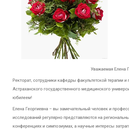
Уважаемая Елена Г
Ректорат, сотрудники кафедры факультетской терапии и
Астраханского государственного медицинского универс
юбилеем!
Елена Георгиевна – вы замечательный человек и профес
исследований регулярно представляются на региональн
конференциях и симпозиумах, а научные интересы затраг