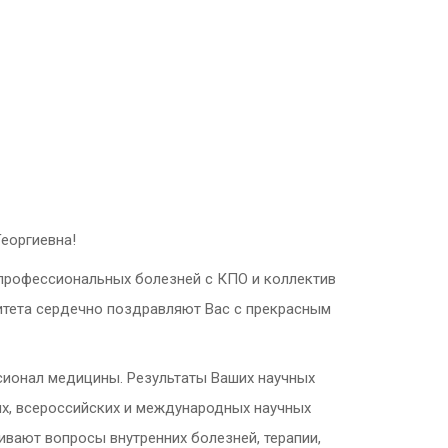
еоргиевна!
 профессиональных болезней с КПО и коллектив
итета сердечно поздравляют Вас с прекрасным
сионал медицины. Результаты Ваших научных
ых, всероссийских и международных научных
ивают вопросы внутренних болезней, терапии,