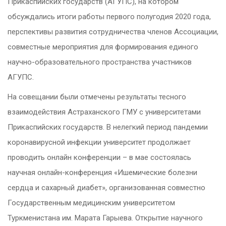
Прикаспийских государств (АГУПС), на котором
обсуждались итоги работы первого полугодия 2020 года,
перспективы развития сотрудничества членов Ассоциации,
совместные мероприятия для формирования единого
научно-образовательного пространства участников
АГУПС.
На совещании были отмечены результаты тесного
взаимодействия Астраханского ГМУ с университетами
Прикаспийских государств. В нелегкий период пандемии
коронавирусной инфекции университет продолжает
проводить онлайн конференции – в мае состоялась
научная онлайн-конференция «Ишемические болезни
сердца и сахарный диабет», организованная совместно
Государственным медицинским университетом
Туркменистана им. Марата Гарыева. Открытие научного