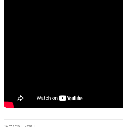
|
|
16.07.2020
NEWS