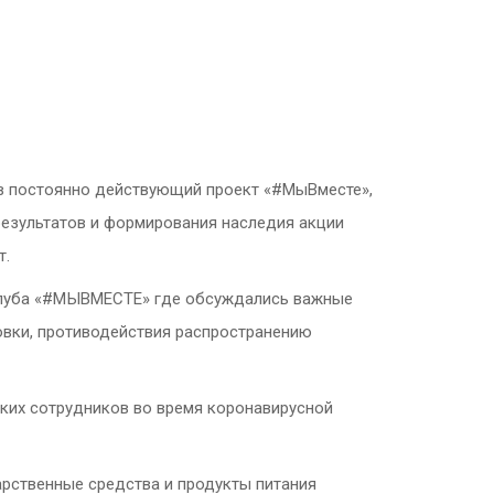
в постоянно действующий проект «#МыВместе»,
результатов и формирования наследия акции
т.
о клуба «#МЫВМЕСТЕ» где обсуждались важные
вки, противодействия распространению
ких сотрудников во время коронавирусной
рственные средства и продукты питания