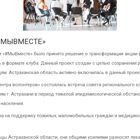
«#МЫВМЕСТЕ»
и «#МыВместе» было принято решение о трансформации акции 
 в формате клуба. Данный проект создан с целью сохранения 
м. Астраханская область активно включилась в данный проек
 центра волонтеров» состоялась встреча совета региональног
 г. Астрахани в период тяжелой эпидемиологической обстано
 населения.
а на поддержку пожилых, маломобильных граждан и медицинс
цы Астраханской области, они общими усилиями разносят лека