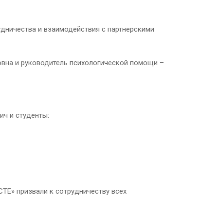
дничества и взаимодействия с партнерскими
овна и руководитель психологической помощи –
ич и студенты:
ТЕ» призвали к сотрудничеству всех