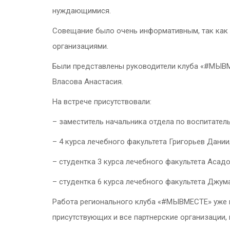
нуждающимися.
Совещание было очень информативным, так как 
организациями.
Были представлены руководители клуба «#МЫВМЕ
Власова Анастасия.
На встрече присутствовали:
– заместитель начальника отдела по воспитате
– 4 курса лечебного факультета Григорьев Дани
– студентка 3 курса лечебного факультета Асад
– студентка 6 курса лечебного факультета Джум
Работа регионального клуба «#МЫВМЕСТЕ» уже н
присутствующих и все партнерские организации,