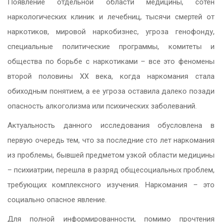
Появление отдельной области медицины, сотен
наркологических клиник и лечебниц, тысячи смертей от
наркотиков, мировой наркобизнес, угроза генофонду,
специальные политические программы, комитеты и
общества по борьбе с наркотиками – все это феномены
второй половины XX века, когда наркомания стала
обиходным понятием, а ее угроза оставила далеко позади
опасность алкоголизма или психических заболеваний.
Актуальность данного исследования обусловлена в
первую очередь тем, что за последние сто лет наркомания
из проблемы, бывшей предметом узкой области медицины
– психиатрии, перешла в разряд общесоциальных проблем,
требующих комплексного изучения. Наркомания – это
социально опасное явление.
Для полной информированности, помимо прочтения