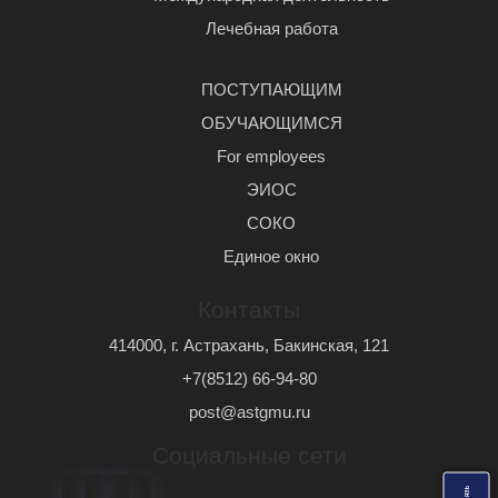
Лечебная работа
ПОСТУПАЮЩИМ
ОБУЧАЮЩИМСЯ
For employees
ЭИОС
СОКО
Единое окно
Контакты
414000, г. Астрахань, Бакинская, 121
+7(8512) 66-94-80
post@astgmu.ru
Социальные сети
ь