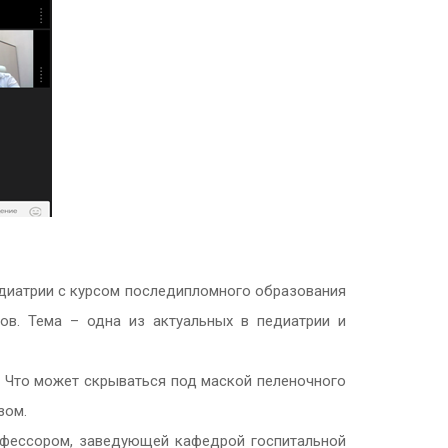
едиатрии с курсом последипломного образования
ов. Тема – одна из актуальных в педиатрии и
 Что может скрываться под маской пеленочного
зом.
рофессором, заведующей кафедрой госпитальной