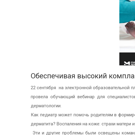
Обеспечивая высокий компла
22 сентября на электронной образовательной п
провела обучающий вебинар для специалистов
дерматологии.
Как педиатр может помочь родителям в формир
дерматита? Воспаления на коже: страхи матери 
Эти и другие проблемы были освещены командо