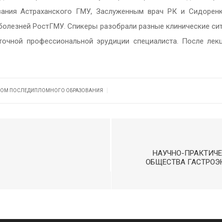
ания Астраханского ГМУ, Заслуженным врач РК и Сидоренко
лезней РостГМУ. Спикеры разобрали разные клинические ситу
чной профессиональной эрудиции специалиста. После лекц
|
РСОМ ПОСЛЕДИПЛОМНОГО ОБРАЗОВАНИЯ
НАУЧНО-ПРАКТИЧ
ОБЩЕСТВА ГАСТРОЭ