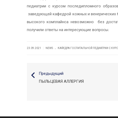
педиатрии с курсом последипломного образов
заведующей кафедрой кожных и венерических бо
высокого комплайнса невозможно без достато
получили ответы на интересующие вопросы.
.
|
23.09.2021
NEWS
КАФЕДРА ГОСПИТАЛЬНОЙ ПЕДИАТРИИ С КУ
Предыдущий
ПЫЛЬЦЕВАЯ АЛЛЕРГИЯ