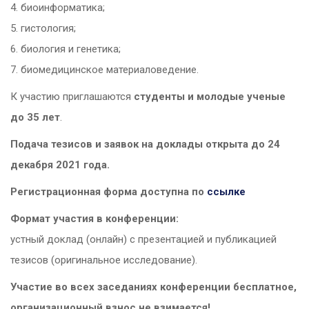
4. биоинформатика;
5. гистология;
6. биология и генетика;
7. биомедицинское материаловедение.
К участию приглашаются
студенты и молодые ученые
до 35 лет
.
Подача тезисов и заявок на доклады открыта до 24
декабря 2021 года.
Регистрационная форма доступна по
ссылке
Формат участия в конференции:
устный доклад (онлайн) с презентацией и публикацией
тезисов (оригинальное исследование).
Участие во всех заседаниях конференции бесплатное,
организационный взнос не взимается!