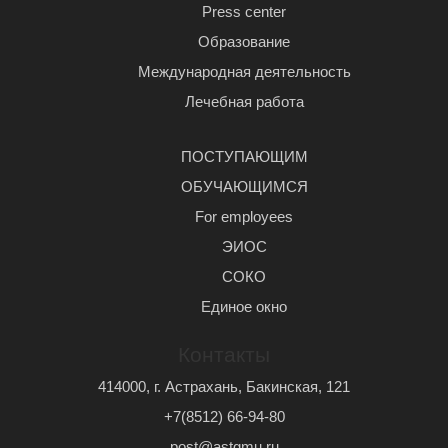
Press center
Образование
Международная деятельность
Лечебная работа
ПОСТУПАЮЩИМ
ОБУЧАЮЩИМСЯ
For employees
ЭИОС
СОКО
Единое окно
Контакты
414000, г. Астрахань, Бакинская, 121
+7(8512) 66-94-80
post@astgmu.ru