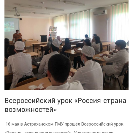
Всероссийский урок «Россия-страна
возможностей»
16 мая в Астраханском ГМУ прошёл Всероссийский урок
«Россия- страна возможностей». Участниками стали