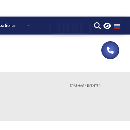
▼
работа
⋯
ГЛАВНАЯ
\
EVENTS
\