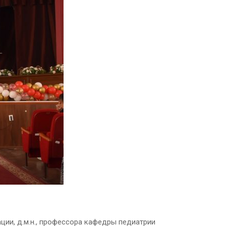
ии, д.м.н., профессора кафедры педиатрии