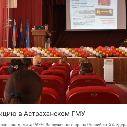
кцию в Астраханском ГМУ
класс академика РАЕН, Заслуженного врача Российской Федерац