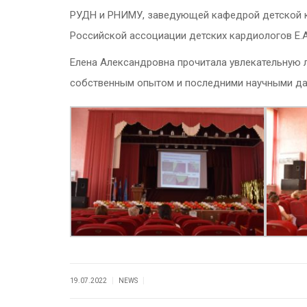
РУДН и РНИМУ, заведующей кафедрой детской к
Российской ассоциации детских кардиологов Е.А
Елена Александровна прочитала увлекательную 
собственным опытом и последними научными дан
|
|
19.07.2022
NEWS