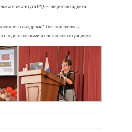
ского института РУДН, вице-президента
ковидного синдрома”. Она поделилась
 с неоднозначными и сложными ситуациями.