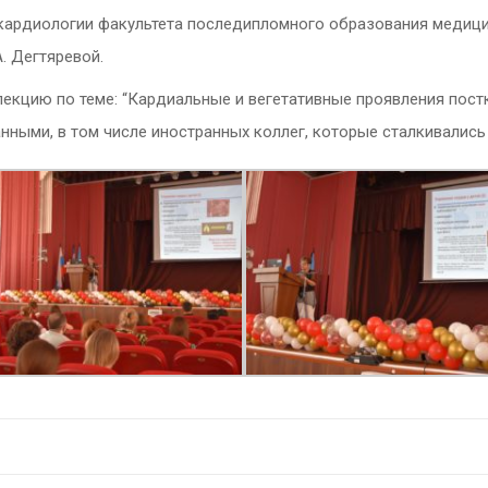
ардиологии факультета последипломного образования медицин
. Дегтяревой.
лекцию по теме: “Кардиальные и вегетативные проявления пост
ными, в том числе иностранных коллег, которые сталкивались