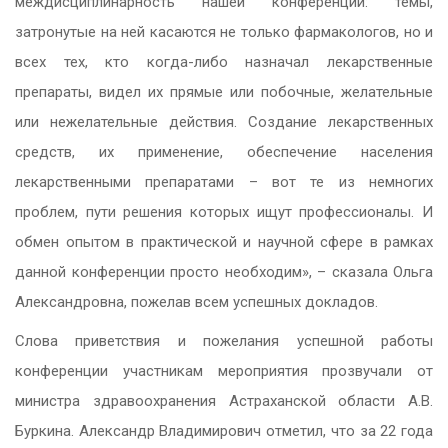
междисциплинарность нашей конференции: темы,
затронутые на ней касаются не только фармакологов, но и
всех тех, кто когда-либо назначал лекарственные
препараты, видел их прямые или побочные, желательные
или нежелательные действия. Создание лекарственных
средств, их применение, обеспечение населения
лекарственными препаратами – вот те из немногих
проблем, пути решения которых ищут профессионалы. И
обмен опытом в практической и научной сфере в рамках
данной конференции просто необходим», – сказала Ольга
Александровна, пожелав всем успешных докладов.
Слова приветствия и пожелания успешной работы
конференции участникам мероприятия прозвучали от
министра здравоохранения Астраханской области А.В.
Буркина. Александр Владимирович отметил, что за 22 года