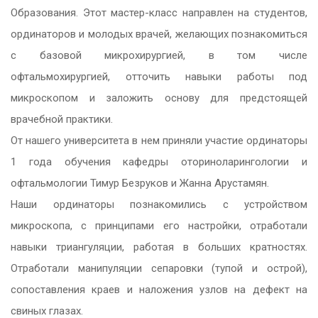
Образования. Этот мастер-класс направлен на студентов,
ординаторов и молодых врачей, желающих познакомиться
с базовой микрохирургией, в том числе
офтальмохирургией, отточить навыки работы под
микроскопом и заложить основу для предстоящей
врачебной практики.
От нашего университета в нем приняли участие ординаторы
1 года обучения кафедры оториноларингологии и
офтальмологии Тимур Безруков и Жанна Арустамян.
Наши ординаторы познакомились с устройством
микроскопа, с принципами его настройки, отработали
навыки триангуляции, работая в больших кратностях.
Отработали манипуляции сепаровки (тупой и острой),
сопоставления краев и наложения узлов на дефект на
свиных глазах.