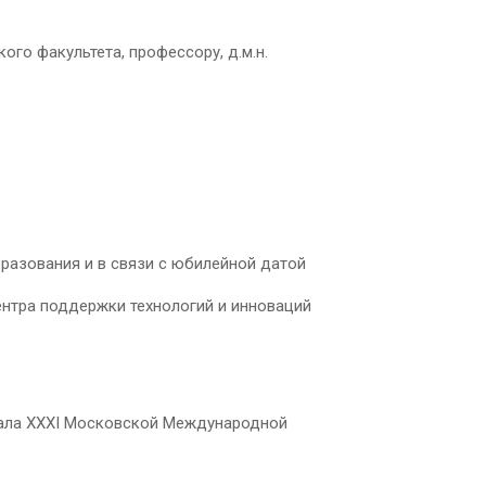
го факультета, профессору, д.м.н.
разования и в связи с юбилейной датой
Центра поддержки технологий и инноваций
нала XXXI Московской Международной