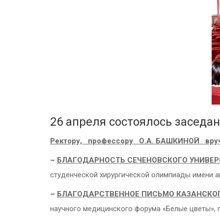
26 апреля состоялось заседан
Ректору, профессору О.А. БАШКИНОЙ вру
~
БЛАГОДАРНОСТЬ СЕЧЕНОВСКОГО УНИВЕР
студенческой хирургической олимпиады имени а
~
БЛАГОДАРСТВЕННОЕ ПИСЬМО КАЗАНСКОГ
научного медицинского форума «Белые цветы», 