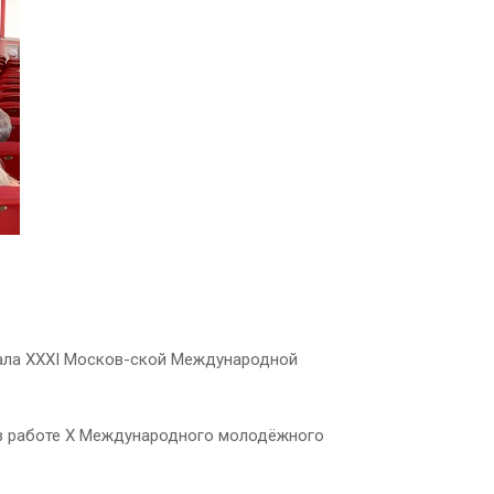
нала XXXI Москов-ской Международной
в работе Х Международного молодёжного