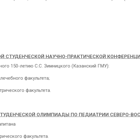
ОЙ СТУДЕНЧЕСКОЙ НАУЧНО-ПРАКТИЧЕСКОЙ КОНФЕРЕНЦ
ого 150-летию С.С. Зимницкого (Казанский ГМУ):
 лечебного факультета;
атрического факультета.
УДЕНЧЕСКОЙ ОЛИМПИАДЫ ПО ПЕДИАТРИИ СЕВЕРО-ВОС
апитана
рического факультета.