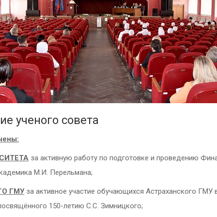
ие ученого совета
чены:
СИТЕТА
за активную работу по подготовке и проведению Фи
кадемика М.И. Перельмана;
О ГМУ
за активное участие обучающихся Астраханского ГМУ 
посвящённого 150-летию С.С. Зимницкого;