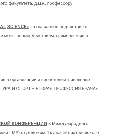
о факультета, д.м.н., профессору.
AL
SCIENCE
»
за оказанное содействие в
ие мочегонным действием, применяемые в
ие в организации и проведении финальных
УЛЬТУРА И СПОРТ – ВТОРАЯ ПРОФЕССИЯ ВРАЧА»
СКОЙ КОНФЕРЕНЦИИ
Х Международного
кий ГМУ) студенткам 4 курса педиатрического