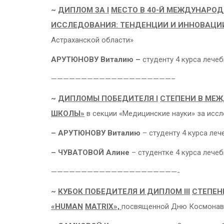
~
ДИПЛОМ ЗА
I
МЕСТО В
40-Й МЕЖДУНАРОД
ИССЛЕДОВАНИЯ: ТЕНДЕНЦИИ И ИННОВАЦИ
Астраханской области»
АРУТЮНОВУ Виталию –
студенту 4 курса лечеб
————————————————————–
~
ДИПЛОМЫ ПОБЕДИТЕЛЯ
I
СТЕПЕНИ В
МЕЖ
ШКОЛЫ»
в секции «Медицинские науки» за иссл
– АРУТЮНОВУ Виталию
– студенту 4 курса леч
– ЧУВАТОВОЙ Алине
– студентке 4 курса лечеб
—————————————————————-
~
КУБОК ПОБЕДИТЕЛЯ И
ДИПЛОМ
III
СТЕПЕ
«
HUMAN
MATRIX
»,
посвященной Дню Космонавти