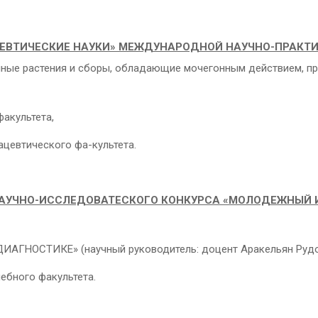
ЕВТИЧЕСКИЕ НАУКИ» МЕЖДУНАРОДНОЙ НАУЧНО-ПРАКТИ
енные растения и сборы, обладающие мочегонным действием, пр
факультета,
ацевтического фа-культета.
АУЧНО-ИССЛЕДОВАТЕСКОГО КОНКУРСА «МОЛОДЕЖНЫЙ И
ГНОСТИКЕ» (научный руководитель: доцент Аракельян Рудол
чебного факультета.