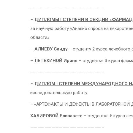
————————————————————–
~
ДИПЛОМЫ
I
СТЕПЕНИ В СЕКЦИИ «ФАРМАЦ
за научную работу «Анализ спроса на лекарств
области»
– АЛИЕВУ Саиду
– студенту 2 курса лечебного 
– ЛЕПЕХИНОЙ Ирине
– студентке 3 курса фарм
————————————————————–
~
ДИПЛОМ
I
СТЕПЕНИ МЕЖДУНАРОДНОГО Н
исследовательскую работу:
– «АРТЕФАКТЫ И ДЕФЕКТЫ В ЛАБОРАТОРНОЙ ДИА
ХАБИРОВОЙ Елизавете
– студентке 5 курса ле
————————————————————–