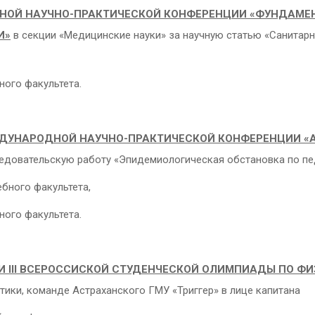
НОЙ НАУЧНО-ПРАКТИЧЕСКОЙ КОНФЕРЕНЦИИ «ФУНДАМЕ
И»
в секции «Медицинские науки» за научную статью «Санитар
ного факультета.
ДУНАРОДНОЙ НАУЧНО-ПРАКТИЧЕСКОЙ КОНФЕРЕНЦИИ «
едовательскую работу «Эпидемиологическая обстановка по пед
ебного факультета,
ного факультета.
НИ
III
ВСЕРОССИСКОЙ СТУДЕНЧЕСКОЙ ОЛИМПИАДЫ ПО ФИ
ки, команде Астраханского ГМУ «Триггер» в лице капитана