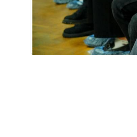
.
|
|
20.11.2023
NEWS
ОТДЕЛ ПО ВОСПИТАТЕЛЬНОЙ РАБОТЕ