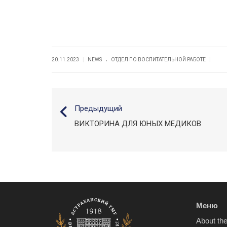
© 2019–2025 ФГБОУ ВО Астраханский ГМУ Минздрава Р