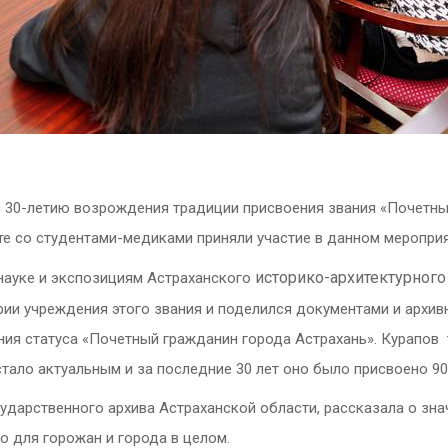
й 30-летию возрождения традиции присвоения звания «Почетны
те со студентами-медиками приняли участие в данном мероприя
историко-архитектурного
 науке и экспозициям Астраханского
ории учреждения этого звания и поделился документами и ар
ия статуса «Почетный гражданин города Астрахань». Курапов 
тало актуальным и за последние 30 лет оно было присвоено 90
ударственного архива Астраханской области, рассказала о знач
о для горожан и города в целом.