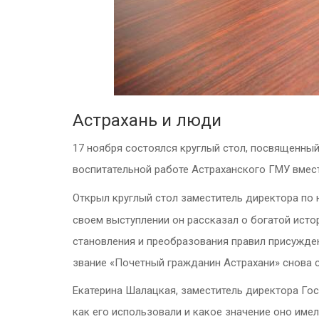
Астрахань и люди
17 ноября состоялся круглый стол, посвященны
воспитательной работе Астраханского ГМУ вмес
Открыл круглый стол заместитель директора по
своем выступлении он рассказал о богатой ист
становления и преобразования правил присужден
звание «Почетный гражданин Астрахани» снова с
Екатерина Шалацкая, заместитель директора Гос
как его использовали и какое значение оно имел