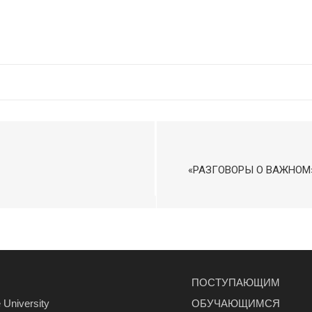
оссии