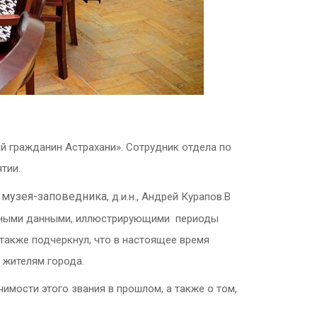
й гражданин Астрахани».
Сотрудник отдела по
тии.
 музея-заповедника
, д.и.н., Андрей Курапов.
В
хивными данными, иллюстрирующими периоды
также подчеркнул, что в настоящее время
 жителям города.
имости этого звания в прошлом, а также о том,