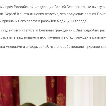
ый врач Российской Федерации Сергей Березин также выступил
ти.
Сергей Константинович отметил, что получение звания Поче
м признания
его заслуг в развитии медицины города.
тудентов о статусе «Почетный гражданин». Они подробно расс
т отметить выдающиеся достижения и вклад граждан в развитие
ена мнениями и информацией, что способствовало укреплению