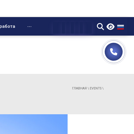
▼
работа
⋯
ГЛАВНАЯ
\
EVENTS
\