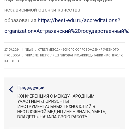
независимой оценки качества
образования
https://best-edu.ru/accreditations?
organization=Астраханский%20государственный
.
|
27.09.2024
NEWS
ОТДЕЛ МЕТОДИЧЕСКОГО СОПРОВОЖДЕНИЯ УЧЕБНОГО
.
ПРОЦЕССА
УПРАВЛЕНИЕ ПО ЛИЦЕНЗИРОВАНИЮ, АККРЕДИТАЦИИ И КОНТРОЛЮ
|
КАЧЕСТВА
Предыдущий
КОНФЕРЕНЦИЯ С МЕЖДУНАРОДНЫМ
УЧАСТИЕМ «ГОРИЗОНТЫ
ИНСТРУМЕНТАЛЬНЫХ ТЕХНОЛОГИЙ В
НЕОТЛОЖНОЙ МЕДИЦИНЕ – ЗНАТЬ, УМЕТЬ,
ВЛАДЕТЬ» НАЧАЛА СВОЮ РАБОТУ