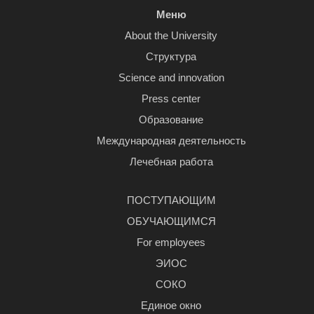
Меню
About the University
Структура
Science and innovation
Press center
Образование
Международная деятельность
Лечебная работа
ПОСТУПАЮЩИМ
ОБУЧАЮЩИМСЯ
For employees
ЭИОС
СОКО
Единое окно