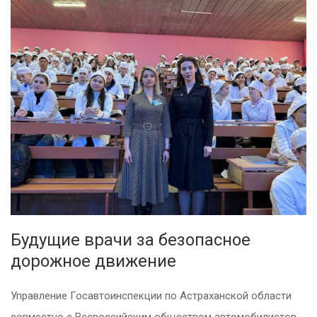
Будущие врачи за безопасное
дорожное движение
Управление Госавтоинспекции по Астраханской области
совместно с Всероссийским обществом автомобилистов