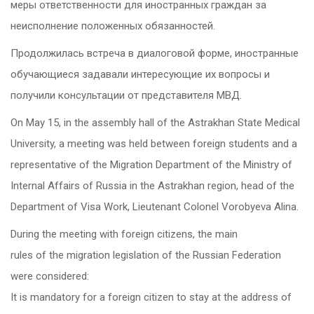
меры ответственности для иностранных граждан за
неисполнение положенных обязанностей.
Продолжилась встреча в диалоговой форме, иностранные
обучающиеся задавали интересующие их вопросы и
получили консультации от представителя МВД.
On May 15, in the assembly hall of the Astrakhan State Medical
University, a meeting was held between foreign students and a
representative of the Migration Department of the Ministry of
Internal Affairs of Russia in the Astrakhan region, head of the
Department of Visa Work, Lieutenant Colonel Vorobyeva Alina.
During the meeting with foreign citizens, the main
rules of the migration legislation of the Russian Federation
were considered:
It is mandatory for a foreign citizen to stay at the address of