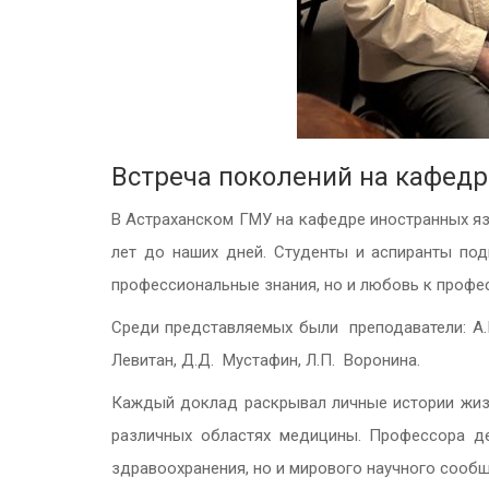
Встреча поколений на кафед
В Астраханском ГМУ на кафедре иностранных я
лет до наших дней. Студенты и аспиранты под
профессиональные знания, но и любовь к профе
Среди представляемых были преподаватели: А.И
Левитан, Д.Д. Мустафин, Л.П. Воронина.
Каждый доклад раскрывал личные истории жизн
различных областях медицины. Профессора де
здравоохранения, но и мирового научного сообщ