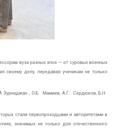
ссорам вуза разных эпох — от суровых военных
ил своему делу, передавая ученикам не только
 Зурнаджан , О.Б. Мамиев, А.Г. Сердюков, Б.Н.
торых стали первопроходцами и авторитетами в
тиях, значимых не только для отечественного