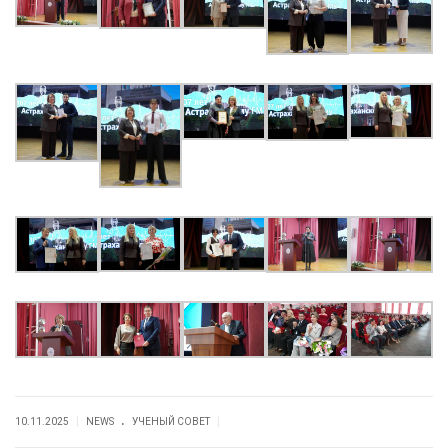
.
|
|
10.11.2025
NEWS
УЧЕНЫЙ СОВЕТ