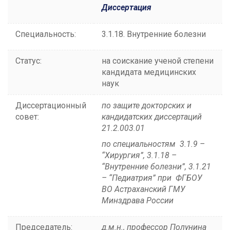
Диссертация
Специальность:
3.1.18. Внутренние болезни
Статус:
на соискание ученой степени
кандидата медицинских
наук
Диссертационный
по защите докторских и
совет:
кандидатских диссертаций
21.2.003.01
по специальностям 3.1.9 –
“Хирургия”, 3.1.18 –
“Внутренние болезни”, 3.1.21
– “Педиатрия”
при ФГБОУ
ВО Астраханский ГМУ
Минздрава России
Председатель:
д.м.н., профессор Полунина