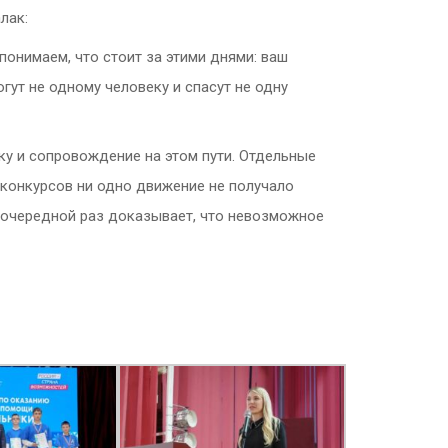
лак:
онимаем, что стоит за этими днями: ваш
гут не одному человеку и спасут не одну
ку и сопровождение на этом пути. Отдельные
 конкурсов ни одно движение не получало
в очередной раз доказывает, что невозможное