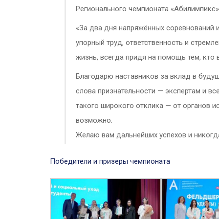
Регионального чемпионата «Абилимпикс»
«За два дня напряжённых соревнований и
упорный труд, ответственность и стремле
жизнь, всегда придя на помощь тем, кто 
Благодарю наставников за вклад в будущ
слова признательности — экспертам и в
такого широкого отклика — от органов и
возможно.
Желаю вам дальнейших успехов и никогда
Победители и призеры чемпионата