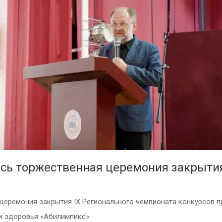
сь торжественная церемония закрытия
церемония закрытия IX Регионального чемпионата конкурсов 
 здоровья «Абилимпикс».