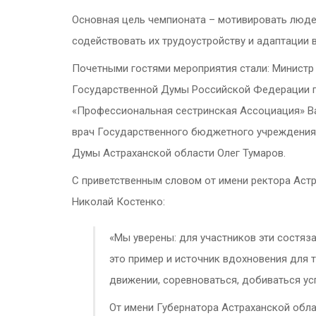
Основная цель чемпионата – мотивировать люд
содействовать их трудоустройству и адаптации 
Почетными гостями мероприятия стали: Министр
Государственной Думы Российской Федерации п
«Профессиональная сестринская Ассоциация» Ва
врач Государственного бюджетного учреждения 
Думы Астраханской области Олег Тумаров.
С приветственным словом от имени ректора Аст
Николай Костенко:
«Мы уверены: для участников эти состя
это пример и источник вдохновения для 
движении, соревноваться, добиваться ус
От имени Губернатора Астраханской обла