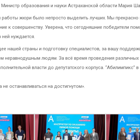
 Министр образования и науки Астраханской области Мария Ша
 работы жюри было непросто выделить лучших. Мы прекрасно п
ние к совершенству. Уверена, что сегодняшние победители помо
в ней нуждается.
ее нашей страны и подготовку специалистов, за вашу поддерж
сем неравнодушным людям. За всё время проведения различных
сполнительной власти до депутатского корпуса. “Абилимпикс” 
 не останавливаться на достигнутом».