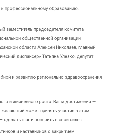
 к профессиональному образованию,
вый заместитель председателя комитета
гиональной общественной организации
ханской области Алексей Николаев, главный
еский диспансер» Татьяна Улезко, депутат
ебной и развитию регионально здравоохранения
ого и жизненного роста. Ваши достижения —
й желающий может принять участие в этом
 сделать шаг и поверить в свои силы».
стников и наставников с закрытием