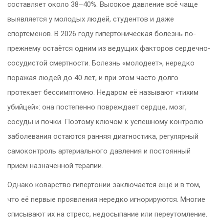
составляет около 38–40%. Высокое давление всё чаще
выявляется у молодых людей, студентов и даже
спортсменов. В 2026 году гипертоническая болезнь по-
прежнему остаётся одним из ведущих факторов сердечно-
сосудистой смертности. Болезнь «молодеет», нередко
поражая людей до 40 лет, и при этом часто долго
протекает бессимптомно. Недаром её называют «тихим
убийцей»: она постепенно повреждает сердце, мозг,
сосуды и почки. Поэтому ключом к успешному контролю
заболевания остаются ранняя диагностика, регулярный
самоконтроль артериального давления и постоянный
приём назначенной терапии.
Однако коварство гипертонии заключается ещё и в том,
что её первые проявления нередко игнорируются. Многие
списывают их на стресс, недосыпание или переутомление.