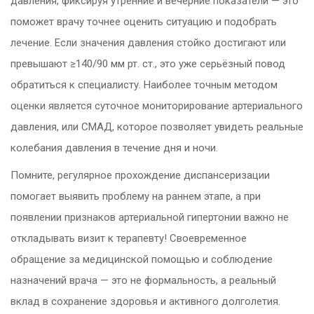
давления, фиксируя утренние и вечерние показатели — это
поможет врачу точнее оценить ситуацию и подобрать
лечение. Если значения давления стойко достигают или
превышают ≥140/90 мм рт. ст., это уже серьёзный повод
обратиться к специалисту. Наиболее точным методом
оценки является суточное мониторирование артериального
давления, или СМАД, которое позволяет увидеть реальные
колебания давления в течение дня и ночи.
Помните, регулярное прохождение диспансеризации
помогает выявить проблему на раннем этапе, а при
появлении признаков артериальной гипертонии важно не
откладывать визит к терапевту! Своевременное
обращение за медицинской помощью и соблюдение
назначений врача — это не формальность, а реальный
вклад в сохранение здоровья и активного долголетия.