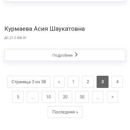
Курмаева Асия Шаукатовна
ДС_21.2.003.01
Подробнее
Страница 3 из 38
«
1
2
3
4
»
5
...
10
20
30
...
Последняя »