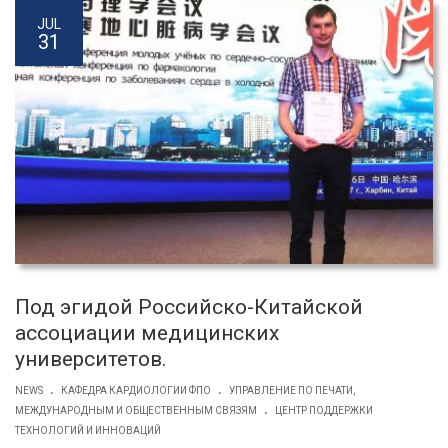
JUL
31
Под эгидой Российско-Китайской
ассоциации медицинских
университетов.
.
.
NEWS
КАФЕДРА КАРДИОЛОГИИ ФПО
УПРАВЛЕНИЕ ПО ПЕЧАТИ,
.
МЕЖДУНАРОДНЫМ И ОБЩЕСТВЕННЫМ СВЯЗЯМ
ЦЕНТР ПОДДЕРЖКИ
ТЕХНОЛОГИЙ И ИННОВАЦИЙ