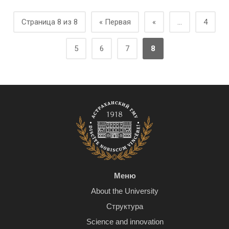
Страница 8 из 8
« Первая
«
...
4
5
6
7
8
Меню
About the University
Структура
Science and innovation