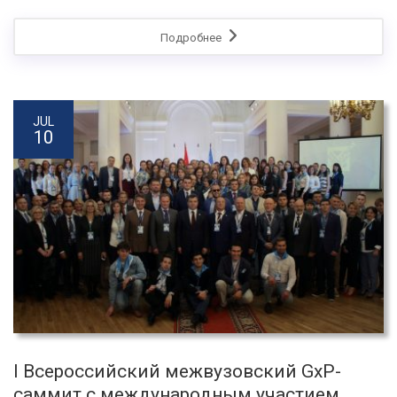
Подробнее
JUL
10
I Всероссийский межвузовский GxP-
саммит с международным участием