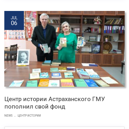
JUL
06
Центр истории Астраханского ГМУ
пополнил свой фонд
.
NEWS
ЦЕНТР ИСТОРИИ