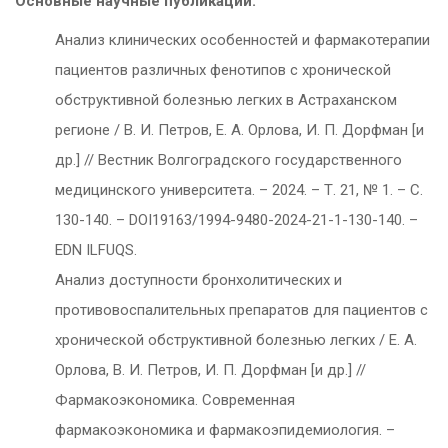
Основные научные публикации:
Анализ клинических особенностей и фармакотерапии
пациентов различных фенотипов с хронической
обструктивной болезнью легких в Астраханском
регионе / В. И. Петров, Е. А. Орлова, И. П. Дорфман [и
др.] // Вестник Волгоградского государственного
медицинского университета. – 2024. – Т. 21, № 1. – С.
130-140. – DOI19163/1994-9480-2024-21-1-130-140. –
EDN ILFUQS.
Анализ доступности бронхолитических и
противовоспалительных препаратов для пациентов с
хронической обструктивной болезнью легких / Е. А.
Орлова, В. И. Петров, И. П. Дорфман [и др.] //
Фармакоэкономика. Современная
фармакоэкономика и фармакоэпидемиология. –