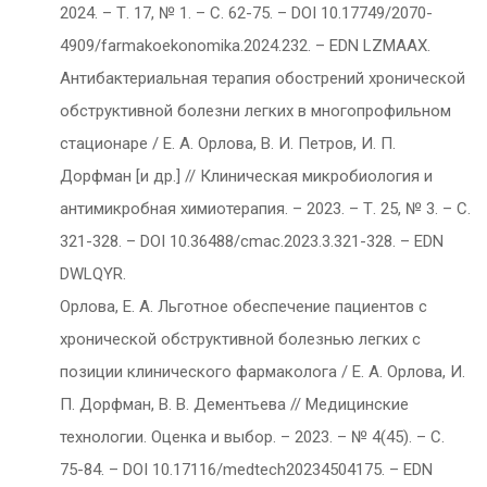
2024. – Т. 17, № 1. – С. 62-75. – DOI 10.17749/2070-
4909/farmakoekonomika.2024.232. – EDN LZMAAX.
Антибактериальная терапия обострений хронической
обструктивной болезни легких в многопрофильном
стационаре / Е. А. Орлова, В. И. Петров, И. П.
Дорфман [и др.] // Клиническая микробиология и
антимикробная химиотерапия. – 2023. – Т. 25, № 3. – С.
321-328. – DOI 10.36488/cmac.2023.3.321-328. – EDN
DWLQYR.
Орлова, Е. А. Льготное обеспечение пациентов с
хронической обструктивной болезнью легких с
позиции клинического фармаколога / Е. А. Орлова, И.
П. Дорфман, В. В. Дементьева // Медицинские
технологии. Оценка и выбор. – 2023. – № 4(45). – С.
75-84. – DOI 10.17116/medtech20234504175. – EDN