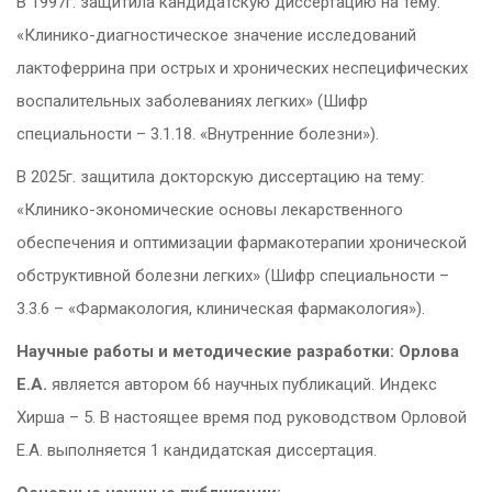
В 1997г. защитила кандидатскую диссертацию на тему:
«Клинико-диагностическое значение исследований
лактоферрина при острых и хронических неспецифических
воспалительных заболеваниях легких» (Шифр
специальности – 3.1.18. «Внутренние болезни»).
В 2025г. защитила докторскую диссертацию на тему:
«Клинико-экономические основы лекарственного
обеспечения и оптимизации фармакотерапии хронической
обструктивной болезни легких» (Шифр специальности –
3.3.6 – «Фармакология, клиническая фармакология»).
Научные работы и методические разработки: Орлова
Е.А.
является автором 66 научных публикаций. Индекс
Хирша – 5. В настоящее время под руководством Орловой
Е.А. выполняется 1 кандидатская диссертация.