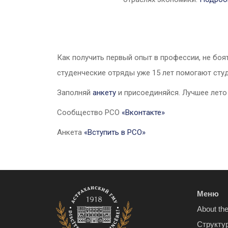
Как получить первый опыт в профессии, не боя
студенческие отряды уже 15 лет помогают студ
Заполняй
анкету
и присоединяйся. Лучшее лето
Cообщество РСО
«Вконтакте»
Анкета
«Вступить в РСО»
Меню
About the
Структу