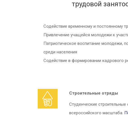
трудовой занято
Содействие временному и постоянному тр
Привлечение учащейся молодежи к участ
Патриотическое воспитание молодежи, по
среди населения
Содействие в формировании кадрового р
Cтроительные отряды
Студенческие строительные о
всероссийского масштаба.
П