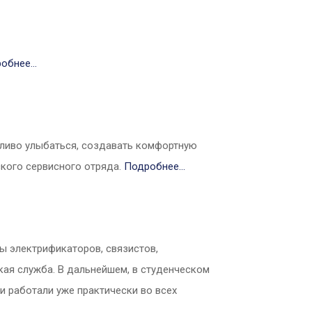
робнее…
тливо улыбаться, создавать комфортную
ского сервисного отряда.
Подробнее…
ы электрификаторов, связистов,
кая служба. В дальнейшем, в студенческом
 работали уже практически во всех