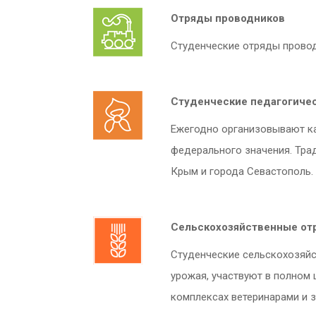
Отряды проводников
Студенческие отряды провод
Студенческие педагогиче
Ежегодно организовывают кан
федерального значения. Тра
Крым и города Севастополь.
Сельскохозяйственные от
Студенческие сельскохозяйс
урожая, участвуют в полном 
комплексах ветеринарами и 