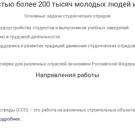
стью более 200 тысяч молодых людей и
Основные задачи студенческих отрядов
удоустройству студентов и выпускников учебных заведений
ию в трудовой деятельности
ддержка и развитие традиций движения студенческих отрядов,
езерва для различных отраслей экономики Российской Федер
Направления работы
тряды (ССО) – это работа на различных строительных объектах
одробнее…