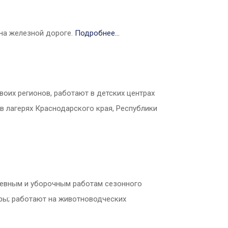
на железной дороге.
Подробнее…
оих регионов, работают в детских центрах
 лагерях Краснодарского края, Республики
севным и уборочным работам сезонного
кры; работают на животноводческих