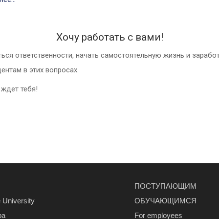
Хочу работать с вами!
ться ответственности, начать самостоятельную жизнь и зарабо
ентам в этих вопросах.
 ждет тебя!
ПОСТУПАЮЩИМ
 University
ОБУЧАЮЩИМСЯ
ра
For employees