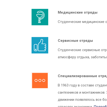
Медицинские отряды
Студенческие медицинские 
Сервисные отряды
Студенческие сервисные отр
атмосферу отдыха, заботитьс
Специализированные отр
В 1963 году в составе студ
сантехников и монтажников.
движении появлялось все бо
отраслях экономики.
Подроб