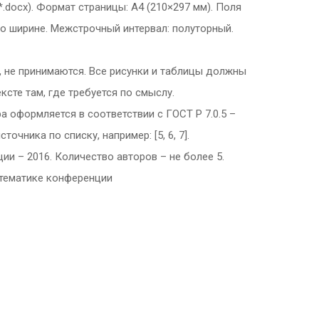
*.docx). Формат страницы: А4 (210×297 мм). Поля
: по ширине. Межстрочный интервал: полуторный.
, не принимаются. Все рисунки и таблицы должны
те там, где требуется по смыслу.
 оформляется в соответствии с ГОСТ Р 7.0.5 –
чника по списку, например: [5, 6, 7].
ии – 2016. Количество авторов – не более 5.
 тематике конференции