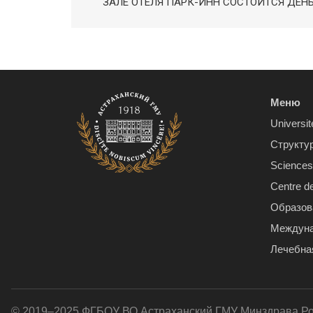
ЗАЛЕ ОТЕЛЯ ПАРК-ИНН СОСТОИТСЯ ДЕНЬ
Меню
Universit
Структу
Sciences 
Centre d
Образов
Междуна
Лечебна
© 2019–2025 ФГБОУ ВО Астраханский ГМУ Минздрава Р