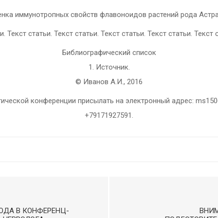
нка иммунотропных свойств флавоноидов растений рода Астр
. Текст статьи. Текст статьи. Текст статьи. Текст статьи. Текст ст
Библиографический список
1. Источник.
© Иванов А.И., 2016
ической конференции присылать на электронный адрес: ms1506@ma
+79171927591.
ГОДА В КОНФЕРЕНЦ-
ВНИ