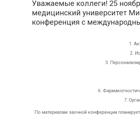
Уважаемые коллеги! 25 ноябр
медицинский университет Мин
конференция с международным
1. А
2. И
3. Персонализи
6. Фармакогностич
7. Орг
По материалам заочной конференции планирует