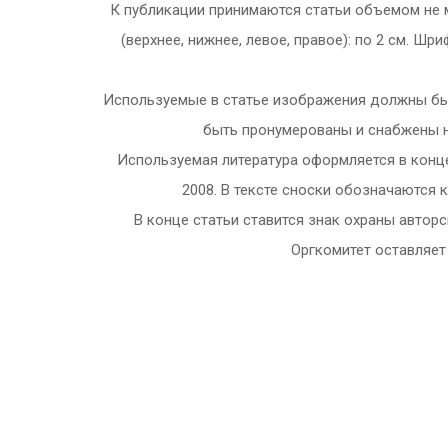
К публикации принимаются статьи объемом не мен
(верхнее, нижнее, левое, правое): по 2 см. Шр
Используемые в статье изображения должны быть
быть пронумерованы и снабжены н
Используемая литература оформляется в конце
2008. В тексте сноски обозначаются к
В конце статьи ставится знак охраны авторс
Оргкомитет оставляет