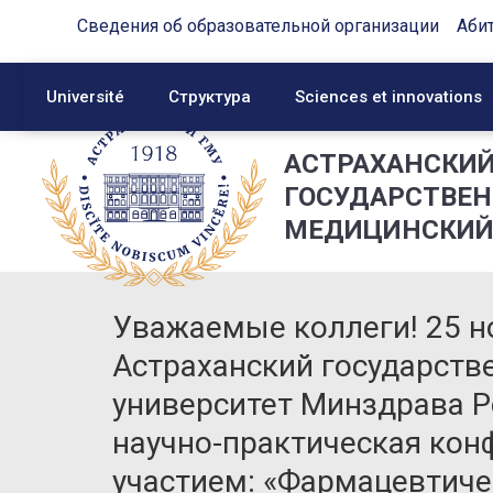
Сведения об образовательной организации
Аби
Université
Структура
Sciences et innovations
АСТРАХАНСКИ
ГОСУДАРСТВЕ
МЕДИЦИНСКИЙ
Уважаемые коллеги! 25 н
Астраханский государст
университет Минздрава Р
научно-практическая ко
участием: «Фармацевтичес