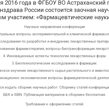
я 2016 года в ФГБОУ ВО Астраханский
здрава России состоится заочная нау
 участием: «Фармацевтические науки:
Научные направления конференции
ктуальные вопросы экспериментальной и клинической фармакол
сследования по разработке и внедрению лекарственных препар
рованная фармакотерапия, вопросы биотрансформации лекарс
4. Инновационные аспекты технологии лекарственных форм.
5. Биотехнологические исследования в фармации.
еское изучение лекарственного сырья растительного и животн
анизационно-экономические вопросы фармацевтической деятел
ся издать сборник научных работ. Сборнику статей конференц
ББК и ISBN. Публикация материалов в сборнике бесплатная.
Требования к оформлению статей: