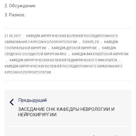
2. Обсуждение
3. Разное.
|
21.03.2017
КАФЕДРА ХИРУРГИЧЕСКИХ БОЛЕЗНЕЙ ПОСЛЕДИПЛОМНОГО
.
.
ОБРАЗОВАНИЯ С КУРСОМ КОЛОПРОКТОЛОГИИ
EVENTS_FR
КАФЕДРА
.
.
ГОСПИТАЛЬНОЙ ХИРУРГИИ
КАФЕДРА ДЕТСКОЙ ХИРУРГИИ
КАФЕДРА
.
СЕРДЕЧНО-СОСУДИСТОЙ ХИРУРГИИ ФПО
КАФЕДРА ФАКУЛЬТЕТСКОЙ ХИРУРГИИ
.
.
КАФЕДРА ХИРУРГИЧЕСКИХ БОЛЕЗНЕЙ ПЕДИАТРИЧЕСКОГО ФАКУЛЬТЕТА
КАФЕДРА ХИРУРГИЧЕСКИХ БОЛЕЗНЕЙ ПОСЛЕДИПЛОМНОГО ОБРАЗОВАНИЯ С
|
КУРСОМ КОЛОПРОКТОЛОГИИ
Предыдущий
ЗАСЕДАНИЕ СНК КАФЕДРЫ НЕВРОЛОГИИ И
НЕЙРОХИРУРГИИ