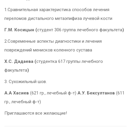
1.Сравнительная характеристика способов лечения
переломов дистального метаэпифиза лучевой кости
Г.М. Косицын (
студент 306 группа лечебного факультета
)
2.Современные аспекты диагностики и лечения
повреждений менисков коленного сустава
Х.С. Дадаева (
студентка 617 группы лечебного
факультета
)
3. Сухожильный шов.
А.А Хасиев
(621 гр., лечебный ф-т)
А.У. Бексултанов
(611
гр., лечебный ф-т)
Приглашаются все желающие!